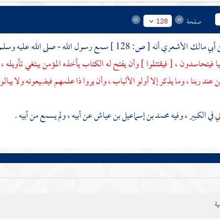
صفحة
128
أبي مالك الأشعري
أنه
[
ص:
128 ]
سمع رسول الله - صلى الله عليه وسلم 
يا فيتحاسدون ، [ فيقتتلوا ] وأن يفتح له الكتاب يأخذه المؤمن يبتغي تأويله ،
ن عند ربنا ، وما يذكر إلا أولو الألباب ، وأن يروا ذا علمهم فيضيعونه ولا يبال
ني
في الكبير ، وفيه
محمد بن إسماعيل بن عياش
عن أبيه ، ولم يسمع من أبيه .
ية