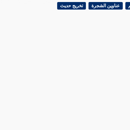
عناوين الشجرة
تخريج حديث