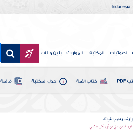
Indonesia
الصوتيات
المكتبة
المواريث
بنين وبنات
 PDF
كتاب الأمة
حول المكتبة
قائمة 
اوئد ومنبع الفوائد
 نور الدين علي بن أبي بكر الهيثمي