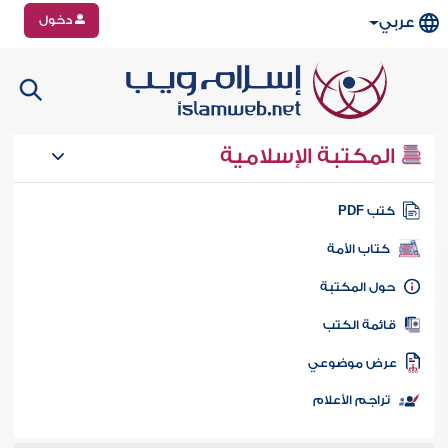
دخول
عربي
المكتبة الإسلامية
تب PDF
كتاب الأمة
ول المكتبة
ائمة الكتب
رض موضوعي