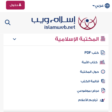
دخول
عربي
المكتبة الإسلامية
تب PDF
كتاب الأمة
ول المكتبة
ائمة الكتب
رض موضوعي