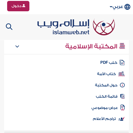
دخول
عربي
المكتبة الإسلامية
تب PDF
كتاب الأمة
ول المكتبة
ائمة الكتب
رض موضوعي