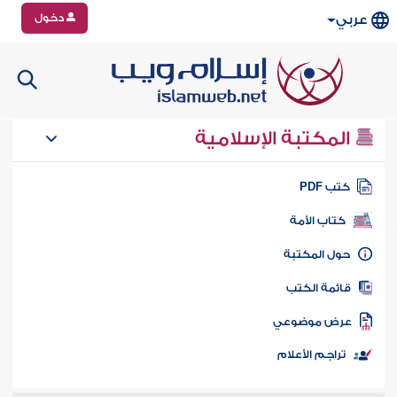
دخول
عربي
المكتبة الإسلامية
تب PDF
كتاب الأمة
ول المكتبة
ائمة الكتب
رض موضوعي