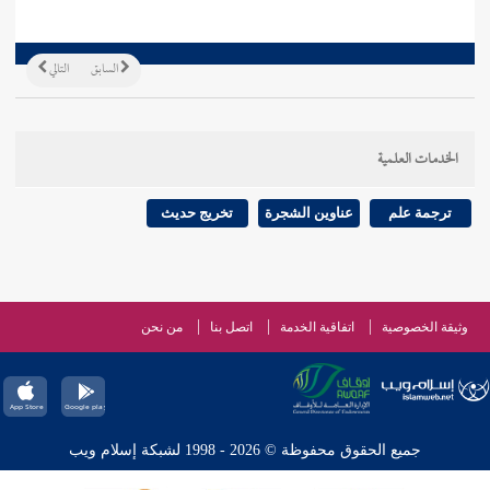
السابق
التالي
الخدمات العلمية
ترجمة علم
عناوين الشجرة
تخريج حديث
وثيقة الخصوصية
اتفاقية الخدمة
اتصل بنا
من نحن
جميع الحقوق محفوظة © 2026 - 1998 لشبكة إسلام ويب