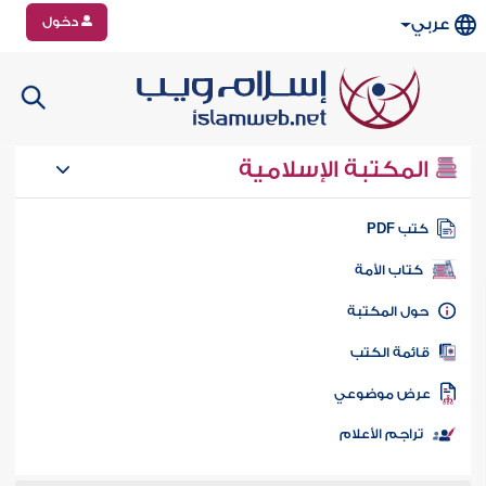
دخول
عربي
المكتبة الإسلامية
تب PDF
كتاب الأمة
ول المكتبة
ائمة الكتب
رض موضوعي