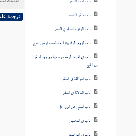
باب أدب السفر
الخدمات العلم
باب سفر النساء
ترجمة علم
باب الرفق بالنساء في السير
باب لزوم المرأة بيتها بعد قضاء فرض الحج
باب في المرأة الموسرة يمنعها زوجها السفر
إلى الحج
باب المرافقة في السفر
باب الدلالة في السفر
باب المشي عن الرواحل
باب في التحميل
باب في المواقيت