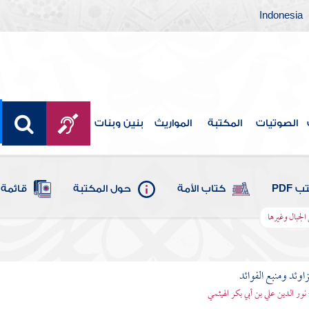
Indonesia
الصوتيات
المكتبة
المواريث
بنين وبنات
 PDF
كتاب الأمة
حول المكتبة
قائمة 
الجبال وغيرها
اوئد ومنبع الفوائد
 نور الدين علي بن أبي بكر الهيثمي