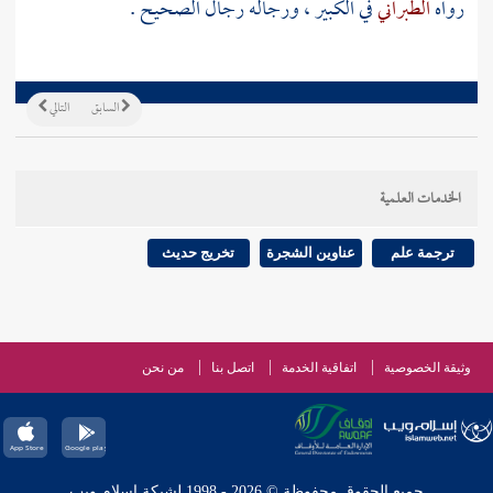
رواه
الطبراني
في الكبير ، ورجاله رجال الصحيح .
السابق
التالي
الخدمات العلمية
ترجمة علم
عناوين الشجرة
تخريج حديث
وثيقة الخصوصية
اتفاقية الخدمة
اتصل بنا
من نحن
جميع الحقوق محفوظة © 2026 - 1998 لشبكة إسلام ويب