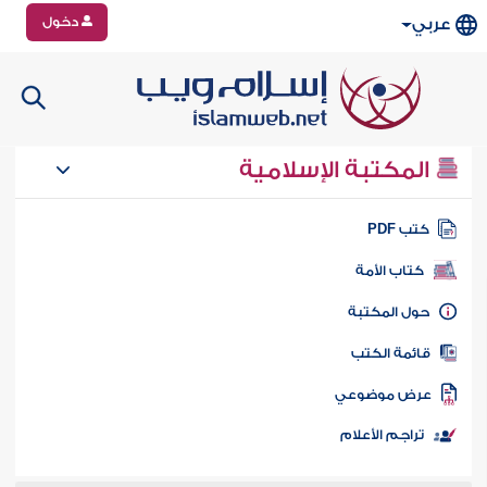
دخول
عربي
المكتبة الإسلامية
تب PDF
كتاب الأمة
ول المكتبة
ائمة الكتب
رض موضوعي