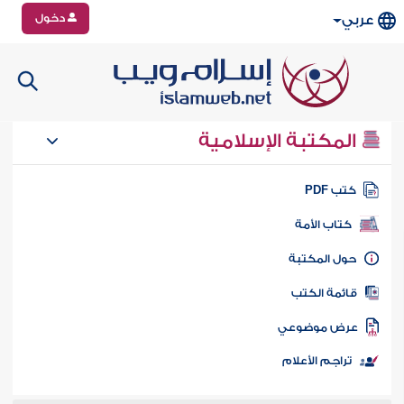
دخول
عربي
المكتبة الإسلامية
تب PDF
كتاب الأمة
ول المكتبة
ائمة الكتب
رض موضوعي