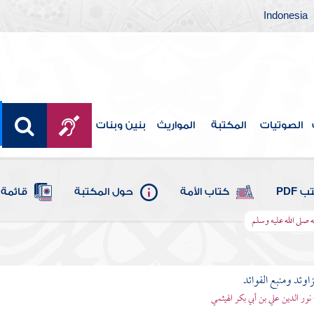
Indonesia
الصوتيات
المكتبة
المواريث
بنين وبنات
 PDF
كتاب الأمة
حول المكتبة
قائمة 
 صلى الله عليه وسلم
اوئد ومنبع الفوائد
 نور الدين علي بن أبي بكر الهيثمي