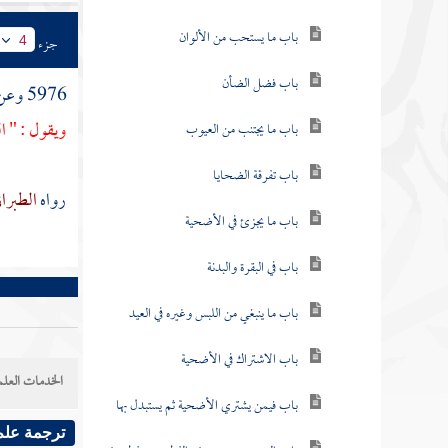
باب ما يستحب من الألوان
جزء
4
باب فضل الضأن
5976 وعن
ويقول : " ا
باب ما يجتنب من العيوب
باب تفرقة الضحايا
رواه
الطبرا
باب ما يجزئ في الأضحية
باب في البقرة والبدنة
باب ما ينبغي من اللبس وغيره في العيد
باب الاشتراك في الأضحية
الخدمات العلم
باب فيمن يشتري الأضحية ثم يستبدل بها
ترجمة علم