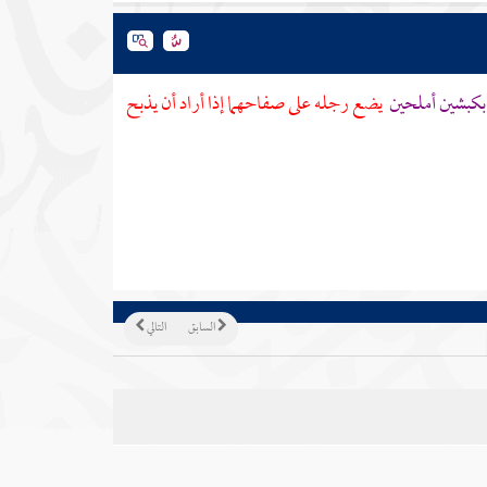
بكبشين أملحين
يضع رجله على صفاحهما إذا أراد أن يذبح
السابق
التالي