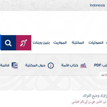
Indonesia
الصوتيات
المكتبة
المواريث
بنين وبنات
 PDF
كتاب الأمة
حول المكتبة
قائمة 
ا الله
اوئد ومنبع الفوائد
 نور الدين علي بن أبي بكر الهيثمي