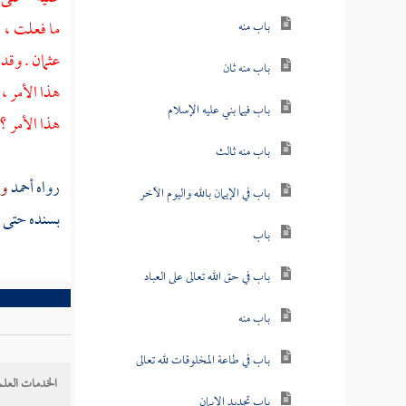
ما فعلت ، 
باب منه
عثمان
. وقد
باب منه ثان
هذا الأمر ،
باب فيما بني عليه الإسلام
هذا الأمر ؟
باب منه ثالث
رواه
أحمد
وا
باب في الإيمان بالله واليوم الآخر
بسنده حتى ل
باب
باب في حق الله تعالى على العباد
باب منه
باب في طاعة المخلوقات لله تعالى
الخدمات العلم
باب تجديد الإيمان