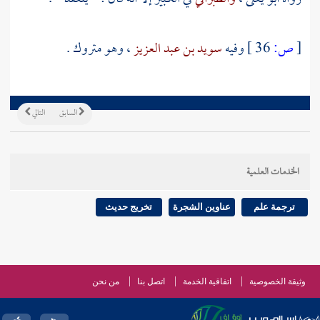
[
ص:
36 ]
وفيه
سويد بن عبد العزيز
، وهو متروك .
السابق
التالي
الخدمات العلمية
ترجمة علم
عناوين الشجرة
تخريج حديث
وثيقة الخصوصية
اتفاقية الخدمة
اتصل بنا
من نحن