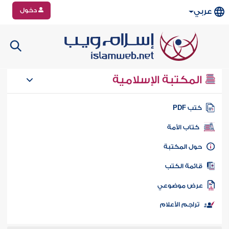
دخول
عربي
المكتبة الإسلامية
تب PDF
كتاب الأمة
ول المكتبة
ائمة الكتب
رض موضوعي