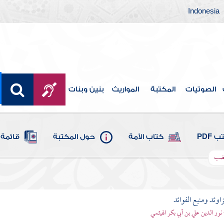
Indonesia
الصوتيات
المكتبة
المواريث
بنين وبنات
 PDF
كتاب الأمة
حول المكتبة
قائمة 
الضب
اوئد ومنبع الفوائد
 نور الدين علي بن أبي بكر الهيثمي