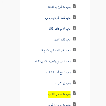
باب ما تجوز به الذكاة
باب ذكاة المتردي ونحوه
باب النعم كلها ظالمة
باب ذكاة الجنين
باب الحيوانات التي لا دم لها
باب فيمن أتي بلحم فشك في ذكاته
باب ذبائح أهل الكتاب
باب في الأرنب
باب ما جاء في الضب
باب ما جاء في الجراد