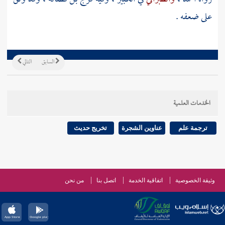
على ضعفه .
السابق
التالي
الخدمات العلمية
ترجمة علم
عناوين الشجرة
تخريج حديث
وثيقة الخصوصية
اتفاقية الخدمة
اتصل بنا
من نحن