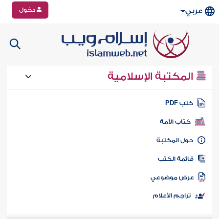
دخول
عربي
المكتبة الإسلامية
تب PDF
كتاب الأمة
ول المكتبة
ائمة الكتب
رض موضوعي