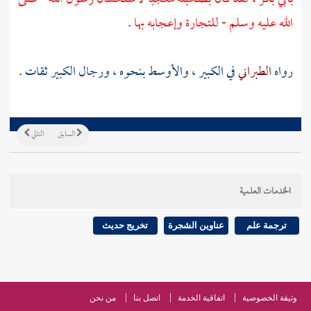
الله عليه وسلم - للتجارة وإعجابه بها
.
رواه
الطبراني
في الكبير ، والأوسط بنحوه ، ورجال الكبير ثقات .
السابق
التالي
الخدمات العلمية
ترجمة علم
عناوين الشجرة
تخريج حديث
وثيقة الخصوصية
اتفاقية الخدمة
اتصل بنا
من نحن