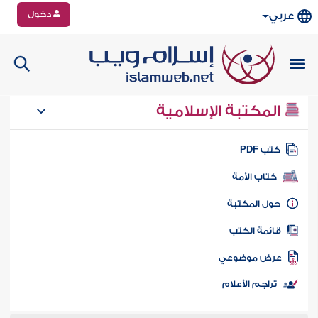
دخول
عربي
المكتبة الإسلامية
تب PDF
كتاب الأمة
ول المكتبة
ائمة الكتب
رض موضوعي