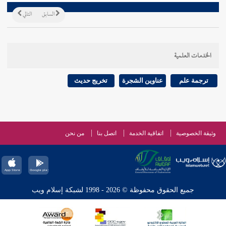
السابق
التالي
الخدمات العلمية
ترجمة علم
عناوين الشجرة
تخريج حديث
وثيقة الخصوصية
اتفاقية الخدمة
اتصل بنا
من نحن
جميع الحقوق محفوظة © 2026 - 1998 لشبكة إسلام ويب