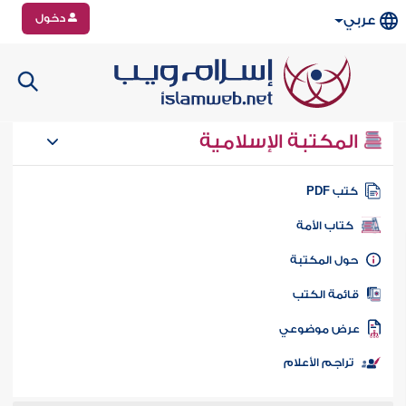
دخول
عربي
المكتبة الإسلامية
تب PDF
كتاب الأمة
ول المكتبة
ائمة الكتب
رض موضوعي