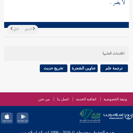
لا يضر .
السابق
التالي
الخدمات العلمية
ترجمة علم
عناوين الشجرة
تخريج حديث
وثيقة الخصوصية
اتفاقية الخدمة
اتصل بنا
من نحن
جميع الحقوق محفوظة © 2026 - 1998 لشبكة إسلام ويب