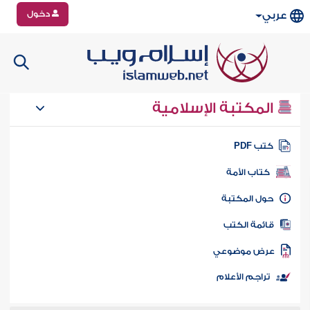
دخول
عربي
المكتبة الإسلامية
تب PDF
كتاب الأمة
ول المكتبة
ائمة الكتب
رض موضوعي