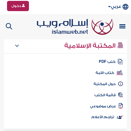
دخول
عربي
المكتبة الإسلامية
تب PDF
كتاب الأمة
ول المكتبة
ائمة الكتب
رض موضوعي