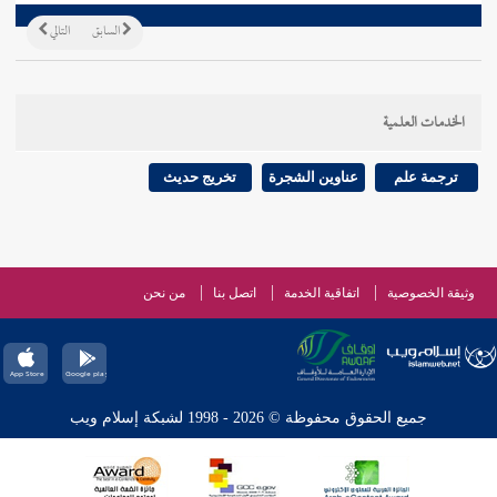
السابق
التالي
الخدمات العلمية
ترجمة علم
عناوين الشجرة
تخريج حديث
وثيقة الخصوصية
اتفاقية الخدمة
اتصل بنا
من نحن
جميع الحقوق محفوظة © 2026 - 1998 لشبكة إسلام ويب