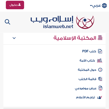
دخول
عربي
المكتبة الإسلامية
تب PDF
كتاب الأمة
ول المكتبة
ائمة الكتب
رض موضوعي