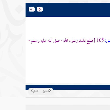
:
105 ]
فبلغ ذلك رسول الله - صلى الله عليه وسلم -
السابق
التالي