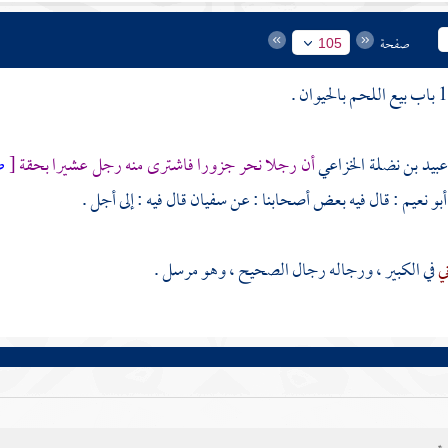
صفحة
105
عبيد بن نضلة الخزاعي
أن رجلا نحر جزورا فاشترى منه رجل عشيرا بحقة
[
ص
أبو نعيم
: قال فيه بعض أصحابنا : عن
سفيان
قال فيه : إلى أجل .
ني
في الكبير ، ورجاله رجال الصحيح ، وهو مرسل .