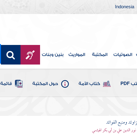
Indonesia
الصوتيات
المكتبة
المواريث
بنين وبنات
 PDF
كتاب الأمة
حول المكتبة
قائمة 
اوئد ومنبع الفوائد
 نور الدين علي بن أبي بكر الهيثمي