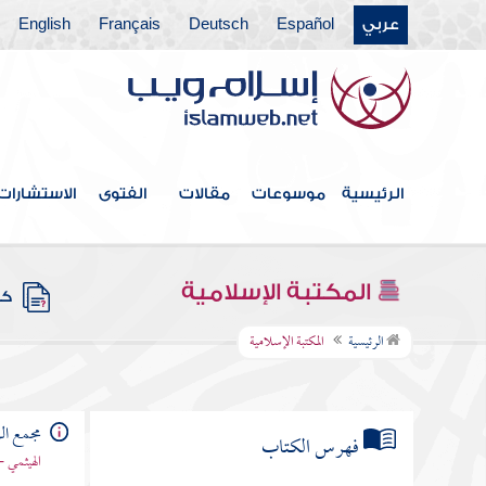
عربي
Español
Deutsch
Français
English
الرئيسية
موسوعات
مقالات
الفتوى
الاستشارات
المكتبة الإسلامية
كتب
الرئيسية
المكتبة الإسلامية
مجمع الز
فهرس الكتاب
الهيثمي -