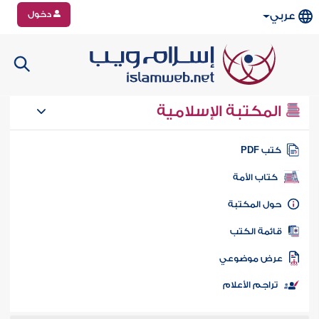
دخول
عربي
المكتبة الإسلامية
تب PDF
كتاب الأمة
ول المكتبة
ائمة الكتب
رض موضوعي