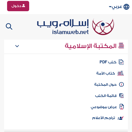
دخول
عربي
المكتبة الإسلامية
تب PDF
كتاب الأمة
ول المكتبة
ائمة الكتب
رض موضوعي