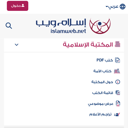
دخول
عربي
المكتبة الإسلامية
تب PDF
كتاب الأمة
ول المكتبة
ائمة الكتب
رض موضوعي