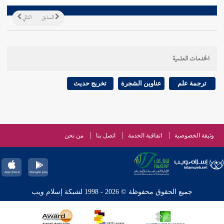
السابق
التالي
الخدمات العلمية
ترجمة علم
عناوين الشجرة
تخريج حديث
وثيقة الخصوصية
اتفاقية الخدمة
اتصل بنا
من نحن
جميع الحقوق محفوظة © 2026 - 1998 لشبكة إسلام ويب