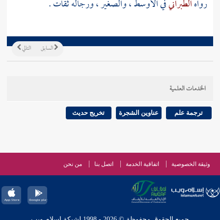
رواه
الطبراني
في الأوسط ، والصغير ، ورجاله ثقات .
السابق
التالي
الخدمات العلمية
ترجمة علم
عناوين الشجرة
تخريج حديث
وثيقة الخصوصية
اتفاقية الخدمة
اتصل بنا
من نحن
جميع الحقوق محفوظة © 2026 - 1998 لشبكة إسلام ويب