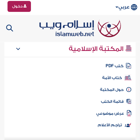
دخول
عربي
المكتبة الإسلامية
تب PDF
كتاب الأمة
ول المكتبة
ائمة الكتب
رض موضوعي