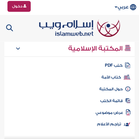
دخول
عربي
المكتبة الإسلامية
تب PDF
كتاب الأمة
ول المكتبة
ائمة الكتب
رض موضوعي