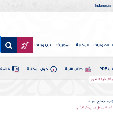
Indonesia
الصوتيات
المكتبة
المواريث
بنين وبنات
 PDF
كتاب الأمة
حول المكتبة
قائمة 
أنظره أو ترك الغارم
اوئد ومنبع الفوائد
 نور الدين علي بن أبي بكر الهيثمي