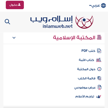
دخول
عربي
المكتبة الإسلامية
تب PDF
كتاب الأمة
ول المكتبة
ائمة الكتب
رض موضوعي