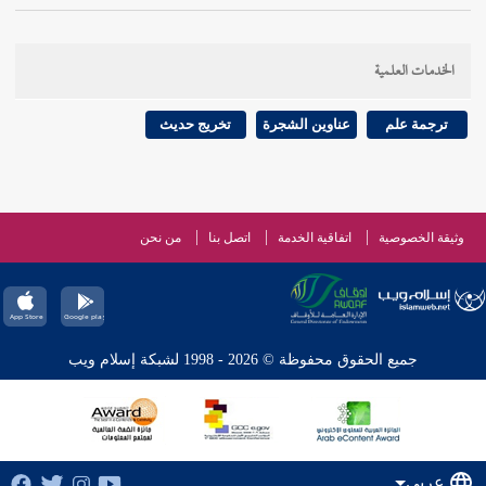
الخدمات العلمية
ترجمة علم
عناوين الشجرة
تخريج حديث
وثيقة الخصوصية
اتفاقية الخدمة
اتصل بنا
من نحن
جميع الحقوق محفوظة © 2026 - 1998 لشبكة إسلام ويب
عربي