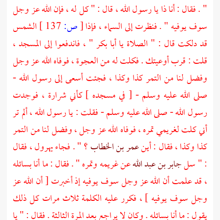
" . فقال : أنا ذا يا رسول الله ، قال : " كل له ، فإن الله عز وجل
سوف يوفيه " . فنظرت إلى السماء ، فإذا
[
ص:
137 ]
الشمس
قد دلكت قال : " الصلاة يا
أبا بكر
" ، فاندفعوا إلى المسجد ،
قلت : قرب أوعيتك . فكلت له من العجوة ، فوفاه الله عز وجل
وفضل لنا من التمر كذا وكذا ، فجئت أسعى إلى رسول الله -
صلى الله عليه وسلم - [ في مسجده ] كأني شرارة ، فوجدت
رسول الله - صلى الله عليه وسلم - فقلت : يا رسول الله ، ألم تر
أني كلت لغريمي تمره ، فوفاه الله عز وجل ، وفضل لنا من التمر
كذا وكذا ، فقال : أين
عمر بن الخطاب
؟ " . فجاء يهرول ، فقال
: " سل
جابر بن عبد الله
عن غريمه وتمره " . فقال : ما أنا بسائله
، قد علمت أن الله عز وجل سوف يوفيه إذ أخبرت [ أن الله عز
وجل سوف يوفيه ] ، فكرر عليه الكلمة ثلاث مرات كل ذلك
يقول : ما أنا بسائله . وكان لا يراجع بعد المرة الثالثة . فقال : " يا