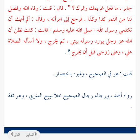
جابر
، ما فعل غريمك وتمرك ؟ " . قال : قلت : وفاه الله وفضل
لنا من التمر كذا وكذا . فرجع إلى امرأته ، وقال : ألم أنهك أن
تكلمي رسول الله - صلى الله عليه وسلم - قالت : كنت تظن أن
الله عز وجل يورد رسوله بيتي ، ثم يخرج ، ولا أسأله الصلاة
علي ، وعلى زوجي قبل أن يخرج
؟ .
قلت : هو في الصحيح ، وغيره باختصار .
رواه
أحمد
، ورجاله رجال الصحيح خلا
نبيح العنزي
، وهو ثقة
.
السابق
التالي