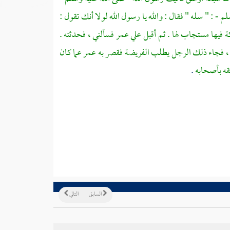
م - : " سله " فقال : والله يا رسول الله لولا أنك تقول :
 فيها مستجاب لها . ثم أقبل علي
عمر
فسألني ، فحدثته .
، فجاء ذلك الرجل يطلب الفريضة فقصر به
عمر
عما كان
حقه بأصحابه
.
السابق
التالي