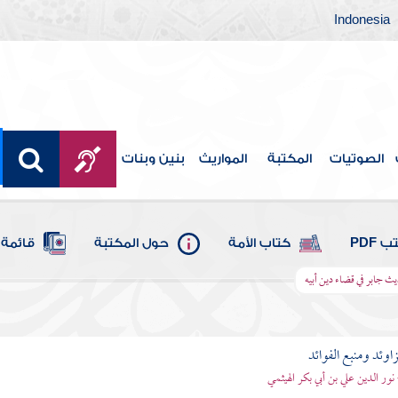
Indonesia
الصوتيات
المكتبة
المواريث
بنين وبنات
 PDF
كتاب الأمة
حول المكتبة
قائمة 
ث جابر في قضاء دين أبيه
اوئد ومنبع الفوائد
 نور الدين علي بن أبي بكر الهيثمي