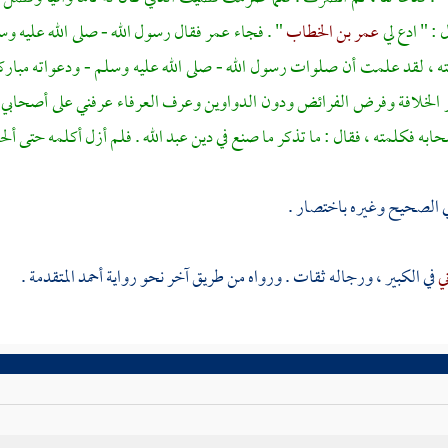
 : " ادع لي
عمر بن الخطاب
" . فجاء
عمر
فقال رسول الله - صلى الله عليه وسل
ه ، لقد علمت أن صلوات رسول الله - صلى الله عليه وسلم - ودعواته مباركة
الخلافة وفرض الفرائض ودون الدواوين وعرف العرفاء عرفني على أصحابي 
ه فكلمته ، فقال : ما تذكر ما صنع في دين
عبد الله
. فلم أزل أكلمه حتى أل
ي الصحيح وغيره باختصار .
ني
في الكبير ، ورجاله ثقات . ورواه من طريق آخر نحو رواية
أحمد
المتقدمة .