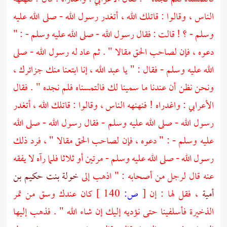
الناس ، وقالوا : قاتلك الله ، أتغدر رسول الله - صلى الله عليه
وسلم - ؟ ! قالت : فقال رسول الله - صلى الله عليه وسلم - : "
دعوه ، فإن لصاحب الحق مقالا " . ثم عاد له رسول الله - صلى
الله عليه وسلم - فقال : " يا
عبد الله
، إنا ابتعنا منك جزائرك ،
ونحن نظن أن عندنا ما سمينا لك فالتمسناه فلم نجده " . فقال
الأعرابي : واغدراه ! فنهنهه الناس ، وقالوا : قاتلك الله ، أتغدر
رسول الله - صلى الله عليه وسلم - فقال رسول الله - صلى الله
عليه وسلم - : " دعوه ، فإن لصاحب الحق مقالا " ، فرد ذلك
رسول الله - صلى الله عليه وسلم - مرتين أو ثلاثا فلما رآه لا يفقه
عنه قال لرجل من أصحابه : " اذهب إلى
خولة بنت حكيم بن
أمية
، فقل لها : إن
[
ص:
140 ]
كان عندك وسق من تمر
الذخيرة فأسلفينا حتى نؤديه إليك إن شاء الله " . فذهب إليها