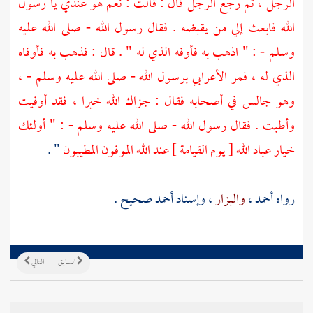
الرجل ، ثم رجع الرجل قال : قالت : نعم هو عندي يا رسول
الله فابعث إلي من يقبضه . فقال رسول الله - صلى الله عليه
وسلم - : " اذهب به فأوفه الذي له " . قال : فذهب به فأوفاه
الذي له ، فمر الأعرابي برسول الله - صلى الله عليه وسلم - ،
وهو جالس في أصحابه فقال : جزاك الله خيرا ، فقد أوفيت
وأطبت . فقال رسول الله - صلى الله عليه وسلم - : " أولئك
خيار عباد الله [ يوم القيامة ] عند الله الموفون المطيبون
" .
رواه
أحمد
،
والبزار
، وإسناد
أحمد
صحيح .
السابق
التالي