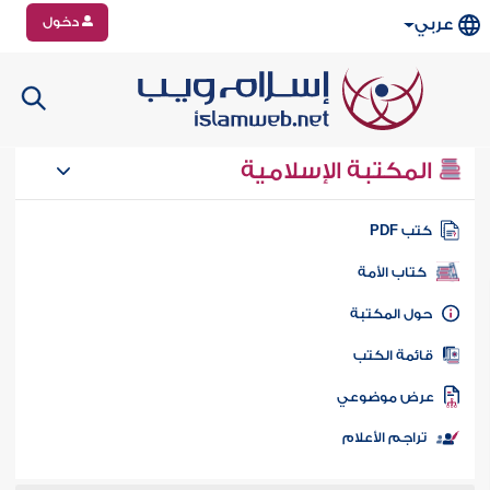
دخول
عربي
المكتبة الإسلامية
تب PDF
كتاب الأمة
ول المكتبة
ائمة الكتب
رض موضوعي