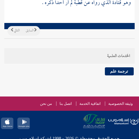
وهو
قتادة
الذي رواه عن
قطبة
لم أر أحدا ذكره .
السابق
التالي
الخدمات العلمية
ترجمة علم
وثيقة الخصوصية
اتفاقية الخدمة
اتصل بنا
من نحن
جميع الحقوق محفوظة © 2026 - 1998 لشبكة إسلام ويب