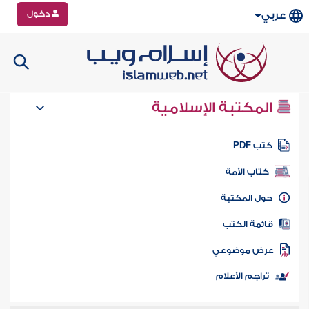
دخول
عربي
المكتبة الإسلامية
تب PDF
كتاب الأمة
ول المكتبة
ائمة الكتب
رض موضوعي