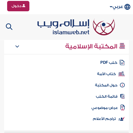
دخول
عربي
المكتبة الإسلامية
تب PDF
كتاب الأمة
ول المكتبة
ائمة الكتب
رض موضوعي