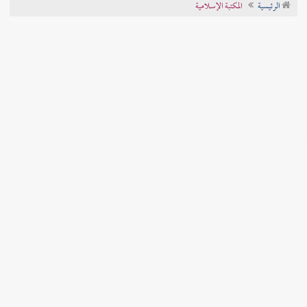
الرئيسية
المكتبة الإسلامية
تراجم الأعلام