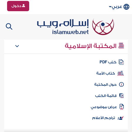
دخول
عربي
المكتبة الإسلامية
تب PDF
كتاب الأمة
ول المكتبة
ائمة الكتب
رض موضوعي