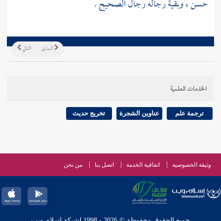
حسن ، وبقية رجاله رجال الصحيح .
السابق
التالي
الخدمات العلمية
ترجمة علم
عناوين الشجرة
تخريج حديث
وثيقة الخصوصية
اتفاقية الخدمة
اتصل بنا
من نحن
جميع الحقوق محفوظة © 2026 - 1998 لشبكة إسلام ويب