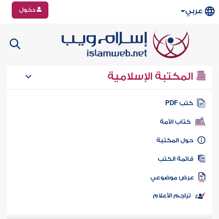
دخول
عربي
المكتبة الإسلامية
تب PDF
كتاب الأمة
ول المكتبة
ائمة الكتب
رض موضوعي