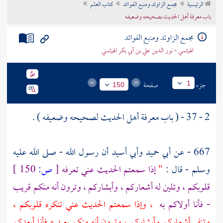
الرئيسية
مجمع الزاوئد ومنبع الفوائد
كتاب العلم
تراجم الأعلام
باب معرفة أهل الحديث بصحيحه وضعيفه
مجمع الزاوئد ومنبع الفوائد
الهيثمي - نور الدين علي بن أبي بكر الهيثمي
جزء
صفحة
1
150
2 - 37 - ( باب معرفة أهل الحديث لصحيحه وضعيفه ) .
667 - عن
أبي حميد
وأبي أسيد
أن رسول الله - صلى الله عليه
وسلم - قال :
"
إذا سمعتم الحديث عني تعرفه
[
ص:
150 ]
قلوبكم ، وتلين له أشعاركم ، وأبشاركم ، وترون أنه منكم قريب
- فأنا أولاكم به
، وإذا سمعتم الحديث عني تنكره قلوبكم ،
وتنفر أشعاركم وأبشاركم ، وترون أنه منكم بعيد - فأنا أبعدكم