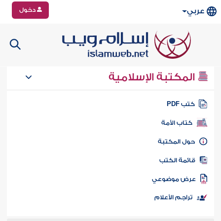
دخول
عربي
المكتبة الإسلامية
تب PDF
كتاب الأمة
ول المكتبة
ائمة الكتب
رض موضوعي