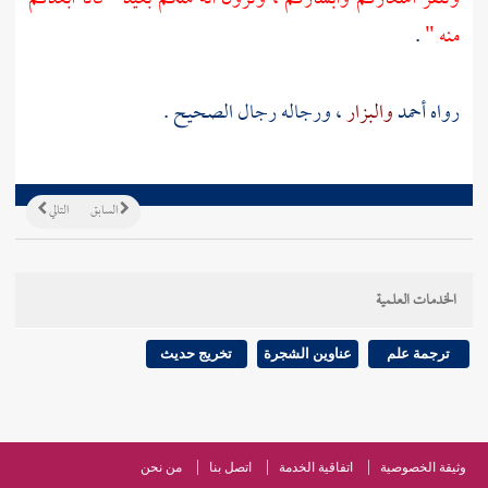
منه "
.
رواه
أحمد
والبزار
، ورجاله رجال الصحيح .
السابق
التالي
الخدمات العلمية
ترجمة علم
عناوين الشجرة
تخريج حديث
وثيقة الخصوصية
اتفاقية الخدمة
اتصل بنا
من نحن