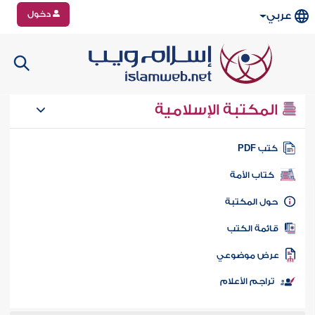
دخول
عربي
المكتبة الإسلامية
تب PDF
كتاب الأمة
ول المكتبة
ائمة الكتب
رض موضوعي