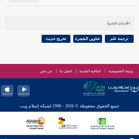
الخدمات العلمية
ترجمة علم
عناوين الشجرة
تخريج حديث
وثيقة الخصوصية
اتفاقية الخدمة
اتصل بنا
من نحن
جميع الحقوق محفوظة © 2026 - 1998 لشبكة إسلام ويب