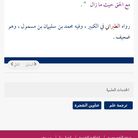
مع الحق حيث ما زال
"
.
رواه
الطبراني
في الكبير ، وفيه
محمد بن سليمان بن مسمول
، وهو
ضعيف .
السابق
التالي
الخدمات العلمية
ترجمة علم
عناوين الشجرة
وثيقة الخصوصية
اتفاقية الخدمة
اتصل بنا
من نحن