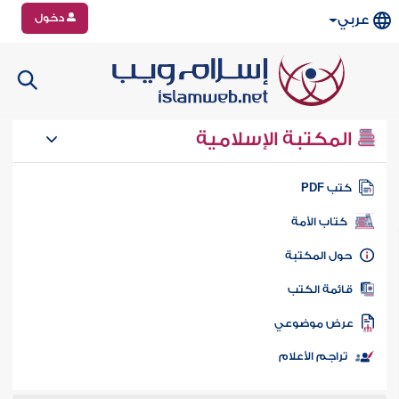
دخول
عربي
المكتبة الإسلامية
تب PDF
كتاب الأمة
ول المكتبة
ائمة الكتب
رض موضوعي