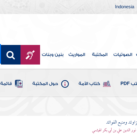
Indonesia
الصوتيات
المكتبة
المواريث
بنين وبنات
 PDF
كتاب الأمة
حول المكتبة
قائمة 
اوئد ومنبع الفوائد
 نور الدين علي بن أبي بكر الهيثمي