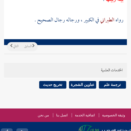
رواه
الطبراني
في الكبير ، ورجاله رجال الصحيح .
السابق
التالي
الخدمات العلمية
ترجمة علم
عناوين الشجرة
تخريج حديث
وثيقة الخصوصية
اتفاقية الخدمة
اتصل بنا
من نحن