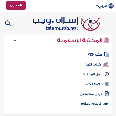
دخول
عربي
المكتبة الإسلامية
تب PDF
كتاب الأمة
ول المكتبة
ائمة الكتب
رض موضوعي