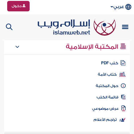
دخول
عربي
المكتبة الإسلامية
تب PDF
كتاب الأمة
ول المكتبة
ائمة الكتب
رض موضوعي