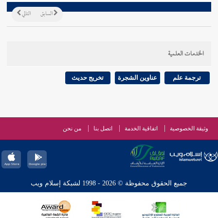
السابق
التالي
الخدمات العلمية
ترجمة علم
عناوين الشجرة
تخريج حديث
وثيقة الخصوصية
اتفاقية الخدمة
اتصل بنا
من نحن
جميع الحقوق محفوظة © 2026 - 1998 لشبكة إسلام ويب