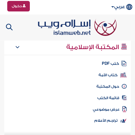
دخول
عربي
المكتبة الإسلامية
تب PDF
كتاب الأمة
ول المكتبة
ائمة الكتب
رض موضوعي