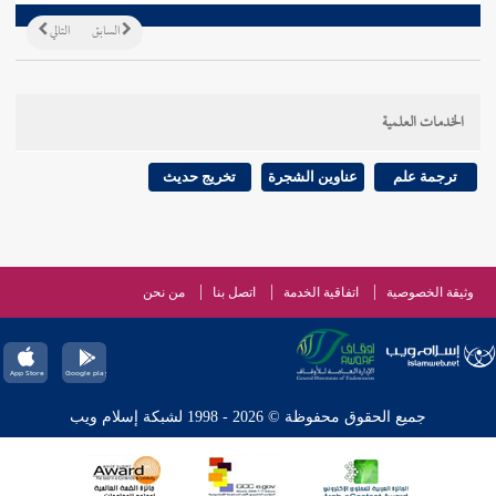
السابق
التالي
الخدمات العلمية
ترجمة علم
عناوين الشجرة
تخريج حديث
وثيقة الخصوصية
اتفاقية الخدمة
اتصل بنا
من نحن
جميع الحقوق محفوظة © 2026 - 1998 لشبكة إسلام ويب