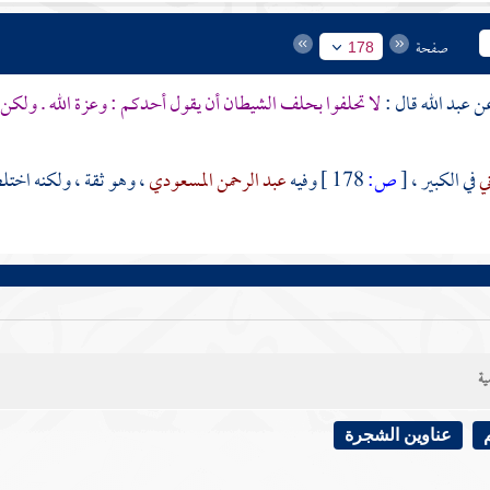
صفحة
178
عبد الله
قال :
لا تحلفوا بحلف الشيطان أن يقول أحدكم : وعزة الله . ولكن قول
ني
في الكبير ،
[
ص:
178 ]
وفيه
عبد الرحمن المسعودي
، وهو ثقة ، ولكنه اختلط
ية
عناوين الشجرة