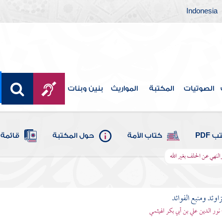
Indonesia
الصوتيات
المكتبة
المواريث
بنين وبنات
 PDF
كتاب الأمة
حول المكتبة
قائمة 
النهي عن الحلف بغير الله
اوئد ومنبع الفوائد
 نور الدين علي بن أبي بكر الهيثمي