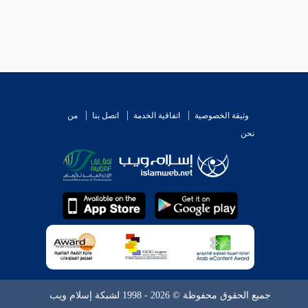
وثيقة الخصوصية
اتفاقية الخدمة
اتصل بنا
من
نحن
جميع الحقوق محفوظة © 2026 - 1998 لشبكة إسلام ويب