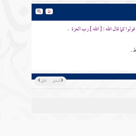
وا كما قال الله : [ الله ] رب العزة
.
 .
السابق
التالي