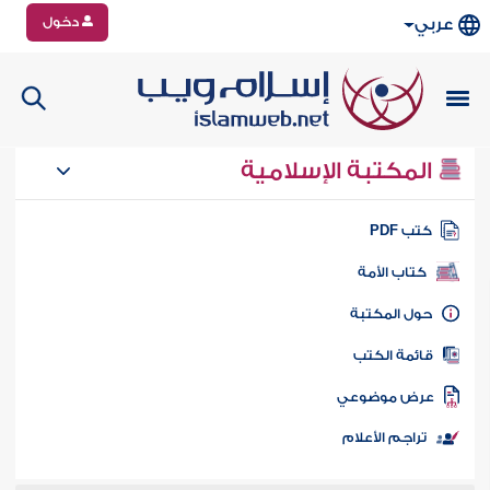
دخول
عربي
المكتبة الإسلامية
تب PDF
كتاب الأمة
ول المكتبة
ائمة الكتب
رض موضوعي