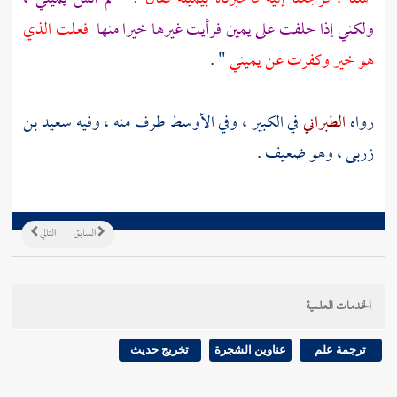
ولكني إذا حلفت على يمين فرأيت غيرها خيرا منها
فعلت الذي
هو خير وكفرت عن يميني
" .
رواه
الطبراني
في الكبير ، وفي الأوسط طرف منه ، وفيه
سعيد بن
زربى
، وهو ضعيف .
السابق
التالي
الخدمات العلمية
ترجمة علم
عناوين الشجرة
تخريج حديث