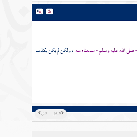
 صلى الله عليه وسلم - سمعناه منه
، ولكن لم يكن يكذب
السابق
التالي