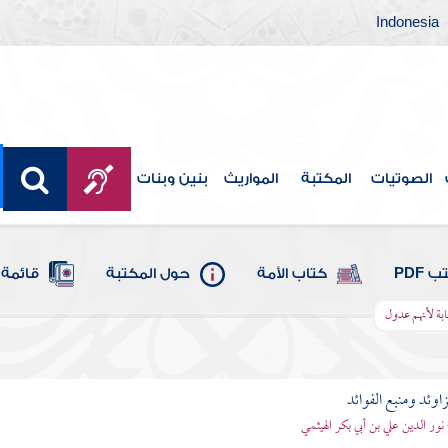
Indonesia
الصوتيات
المكتبة
المواريث
بنين وبنات
 PDF
كتاب الأمة
حول المكتبة
قائمة 
ابة لأنهم عدول
اوئد ومنبع الفوائد
 نور الدين علي بن أبي بكر الهيثمي