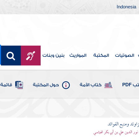
Indonesia
الصوتيات
المكتبة
المواريث
بنين وبنات
 PDF
كتاب الأمة
حول المكتبة
قائمة 
اوئد ومنبع الفوائد
 نور الدين علي بن أبي بكر الهيثمي