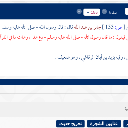
صفحة
155
[
ص:
155 ]
جابر بن عبد الله
قال : قال رسول الله - صلى الله عليه وسلم 
فيقول : ما قال رسول الله - صلى الله عليه وسلم - دع هذا ، وهات ما في القرآ
ى
، وفيه
يزيد بن أبان الرقاشي
، وهو ضعيف .
ية
عناوين الشجرة
تخريج حديث