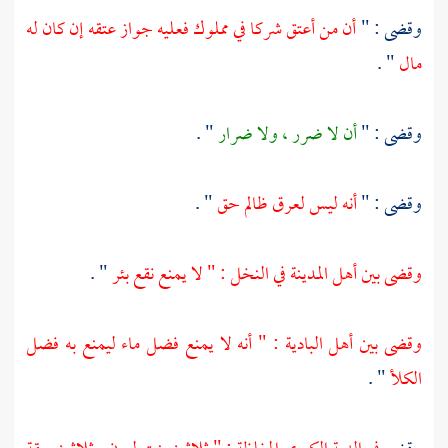
وقضى : "
أن من أعتق شركا في مملوك فعليه جواز عتقه إن كان له
مال
" .
وقضى : "
أن لا ضرر ، ولا ضرار
" .
وقضى : "
أنه ليس لعرق ظالم حق
" .
وقضى بين
أهل المدينة
في النخل : " لا يمنع نقع بئر
" .
وقضى بين أهل البادية : " أنه لا يمنع فضل ماء ليمنع به فضل
الكلأ
" .