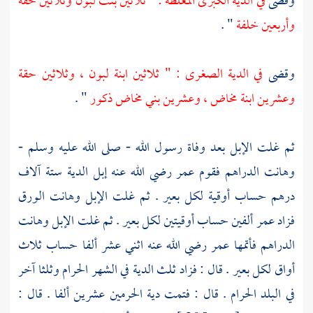
وقضى
في الدية الكبرى المغلظة : " ثلاثين بنت لبون وثلاثين حقة
وأربعين خلفة
" .
وقضى
في الدية الصغرى : " ثلاثين ابنة لبون ، وثلاثين حقة
وعشرين ابنة مخاض ، وعشرين بني مخاض ذكور
" .
ثم غلت الإبل بعد وفاة رسول الله - صلى الله عليه وسلم -
وهانت الدراهم فقوم
عمر
رضي الله عنه إبل الدية ستة آلاف
درهم حساب أوقية لكل بعير . ثم غلت الإبل وهانت الورق
فزاد
عمر
ألفين حساب أوقيتين لكل بعير . ثم غلت الإبل وهانت
الدراهم فأتمها
عمر
رضي الله عنه اثني عشر ألفا حساب ثلاث
أواق لكل بعير . قال : فزاد ثلث الدية في الشهر الحرام وثلثا آخر
في البلد الحرام . قال : فتمت دية الحرمين عشرين ألفا . قال :