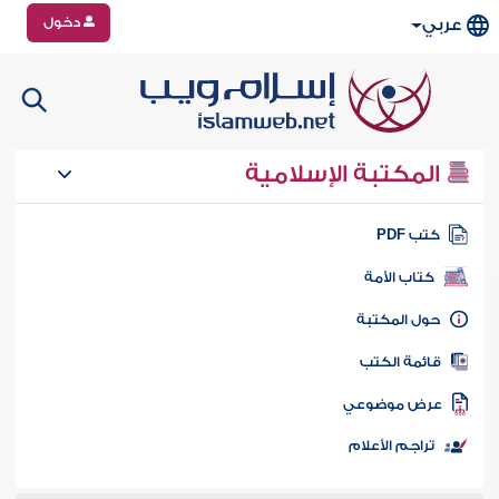
دخول
عربي
المكتبة الإسلامية
تب PDF
كتاب الأمة
ول المكتبة
ائمة الكتب
رض موضوعي