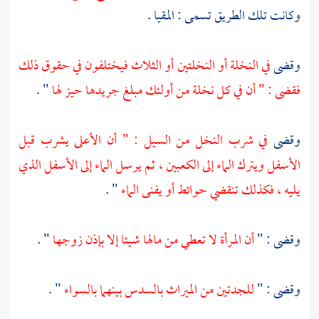
وكانت تلك الطريق تسمى : المقيا .
وقضى
في النخلة أو النخلتين أو الثلاث فيختلفون في حقوق ذلك
فقضى : " أن في كل نخلة من أولئك مبلغ جريدها حيز لها
" .
وقضى
في شرب النخل من السيل : " أن الأعلى يشرب قبل
الأسفل ويترك الماء إلى الكعبين ، ثم يرسل الماء إلى الأسفل الذي
يليه ، فكذلك تنقضي حوائط أو يفنى الماء
" .
وقضى : "
أن المرأة لا تعطي من مالها شيئا إلا بإذن زوجها
" .
وقضى : "
للجدتين من الميراث بالسدس بينهما بالسواء
" .