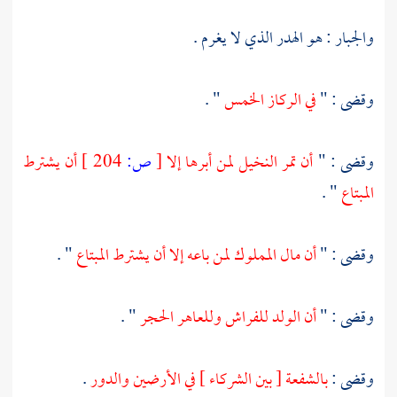
والجبار : هو الهدر الذي لا يغرم .
وقضى : "
في الركاز الخمس
" .
وقضى : "
أن تمر النخيل لمن أبرها إلا
[
ص:
204 ]
أن يشترط
المبتاع
" .
وقضى : "
أن مال المملوك لمن باعه إلا أن يشترط المبتاع
" .
وقضى : "
أن الولد للفراش وللعاهر الحجر
" .
وقضى :
بالشفعة [ بين الشركاء ] في الأرضين والدور
.