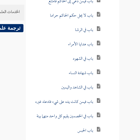
باب فيمن دعي إلى الحاكم فامتنع
الخدمات العلم
باب لا يحل حكم الحاكم حراما
ترجمة علم
باب في الرشا
باب هدايا الأمراء
باب في الشهود
باب شهادة النساء
باب في الشاهد واليمين
باب فيمن كانت يده على شيء فادعاه غيره
باب في الخصمين يقيم كل واحد منهما بينة
باب الحبس