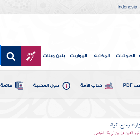
Indonesia
الصوتيات
المكتبة
المواريث
بنين وبنات
 PDF
كتاب الأمة
حول المكتبة
قائمة 
اوئد ومنبع الفوائد
 نور الدين علي بن أبي بكر الهيثمي