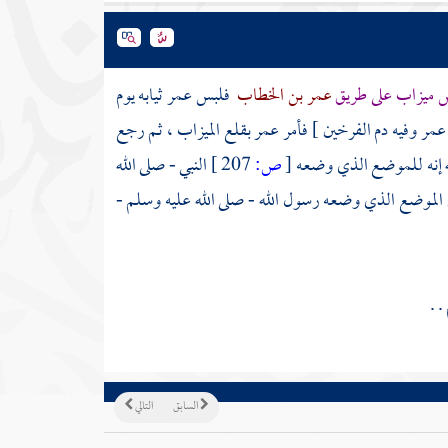
س
ميزاب على طريق
عمر بن الخطاب
فلبس
عمر
ثيابه يوم
مر وفيه دم الفرخين ] فأمر
عمر
بقلع الميزاب ، ثم رجع
له إنه للموضع الذي وضعه
[
ص:
207 ]
النبي - صلى الله
الموضع الذي وضعه رسول الله - صلى الله عليه وسلم -
 .
.
السابق
التالي