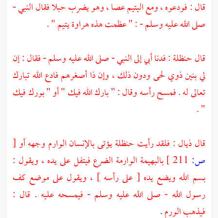
قال : فودعوه ، ومع اليتيم عصا ، وهو يضرب حبلا فقال النبي -
صلى الله عليه وسلم - : " عظمت هذه هراوة يتيم " .
قال
حنظلة
: فدنا أبي إلى النبي - صلى الله عليه وسلم - فقال : إن
لي بنين ذوي لحى ودون ذلك ، وإن ذا أصغرهم فادع الله تبارك
تعالى له . فمسح رأسه وقال : " بارك الله فيك " أو " بورك فيك
" .
قال ذيال : فلقد رأيت حنظلة يؤتى بالإنسان الوارم وجهه أو
[
ص:
211 ]
بالبهيمة الوارمة الضرع فيتفل على يده ، ويقول :
بسم الله ويضع يده [ على رأسه ] ، ويقول على موضع كف
رسول الله - صلى الله عليه وسلم - فيمسحه عليه . قال :
فيذهب الورم
.