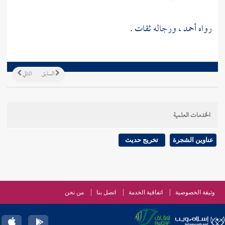
رواه
أحمد
، ورجاله ثقات .
السابق
التالي
الخدمات العلمية
عناوين الشجرة
تخريج حديث
وثيقة الخصوصية
اتفاقية الخدمة
اتصل بنا
من نحن