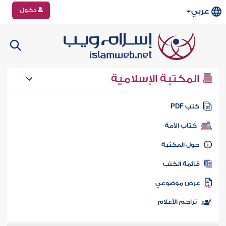
دخول
عربي
المكتبة الإسلامية
تب PDF
كتاب الأمة
ول المكتبة
ائمة الكتب
رض موضوعي