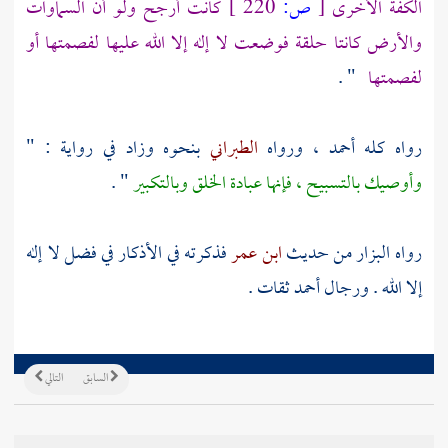
الكفة الأخرى
[
ص:
220 ]
كانت أرجح ولو أن السماوات
والأرض كانتا حلقة فوضعت لا إله إلا الله عليها لفصمتها أو
لفصمتها
" .
رواه كله
أحمد
، ورواه
الطبراني
بنحوه وزاد في رواية : "
وأوصيك بالتسبيح ، فإنها عبادة الخلق وبالتكبير
" .
رواه
البزار
من حديث
ابن عمر
فذكرته في الأذكار في فضل لا إله
إلا الله . ورجال
أحمد
ثقات .
السابق
التالي