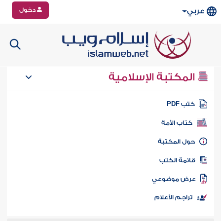
دخول
عربي
المكتبة الإسلامية
تب PDF
كتاب الأمة
ول المكتبة
ائمة الكتب
رض موضوعي