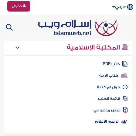
دخول
عربي
المكتبة الإسلامية
تب PDF
كتاب الأمة
ول المكتبة
ائمة الكتب
رض موضوعي