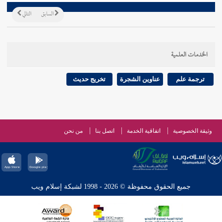
السابق
التالي
الخدمات العلمية
ترجمة علم
عناوين الشجرة
تخريج حديث
وثيقة الخصوصية
اتفاقية الخدمة
اتصل بنا
من نحن
جميع الحقوق محفوظة © 2026 - 1998 لشبكة إسلام ويب