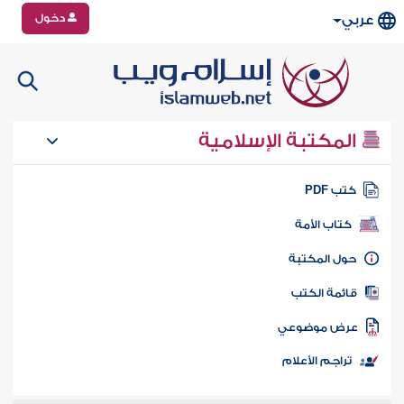
دخول
عربي
المكتبة الإسلامية
تب PDF
كتاب الأمة
ول المكتبة
ائمة الكتب
رض موضوعي