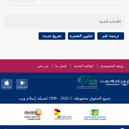
الخدمات العلمية
ترجمة علم
عناوين الشجرة
تخريج حديث
وثيقة الخصوصية
اتفاقية الخدمة
اتصل بنا
من نحن
جميع الحقوق محفوظة © 2026 - 1998 لشبكة إسلام ويب